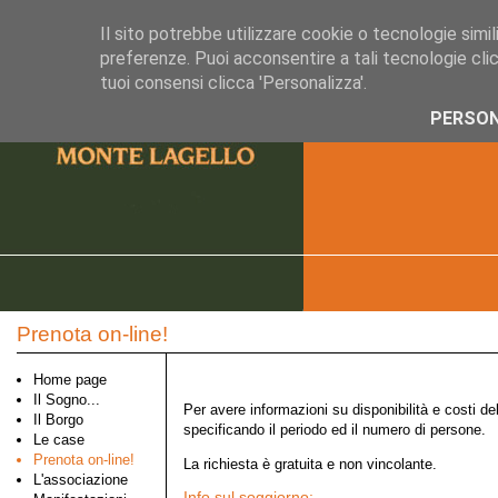
Il sito potrebbe utilizzare cookie o tecnologie simili,
preferenze. Puoi acconsentire a tali tecnologie clic
tuoi consensi clicca 'Personalizza'.
PERSON
Prenota on-line!
Home page
Il Sogno...
Per avere informazioni su disponibilità e costi de
Il Borgo
specificando il periodo ed il numero di persone.
Le case
Prenota on-line!
La richiesta è gratuita e non vincolante.
L'associazione
Info sul soggiorno: