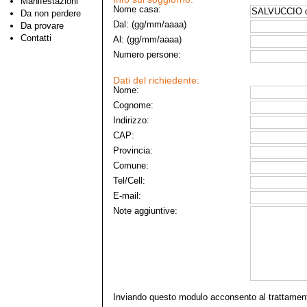
Manifestazioni
Nome casa:
Da non perdere
Dal: (gg/mm/aaaa)
Da provare
Contatti
Al: (gg/mm/aaaa)
Numero persone:
Dati del richiedente:
Nome:
Cognome:
Indirizzo:
CAP:
Provincia:
Comune:
Tel/Cell:
E-mail:
Note aggiuntive:
Inviando questo modulo acconsento al trattament