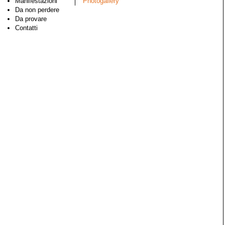
Manifestazioni
Photogallery
Da non perdere
Da provare
Contatti